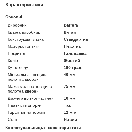
Характеристики
Основні
Виробник
Barrera
Країна виробник
Китай
Конструкція глазка
Стандартна
Матеріал оптики
Пластик
Покриття
Гальваніка
Колір
Жовтий
Кут огляду
180 град.
Мінімальна товщина
40 мм
полотна дверей
Максимальна товщина
75 мм
полотна дверей
Діаметр врізної частини
16 мм
Наявність шторки
Так
Гарантійний термін
12 міс
Стан
Новий
Користувальницькі характеристики