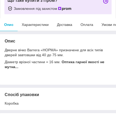
Що таке купити з Пром?
Замовлення під захистом
Опис
Характеристики
Доставка
Оплата
Умови п
Опис
Дверне вічко Barrera «НОРМА» призначене для всіх типів
дверей завтовшки від 40 до 75 мм.
Діаметр врізної частини = 16 мм.
Оптика гарної якості не
мутна...
Спосіб упаковки
Коробка