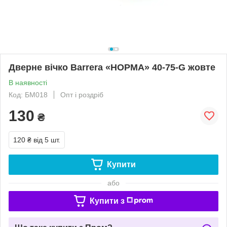
Дверне вічко Barrera «НОРМА» 40-75-G жовте
В наявності
Код: БМ018
Опт і роздріб
130
₴
120 ₴
від 5 шт.
Купити
або
Купити з