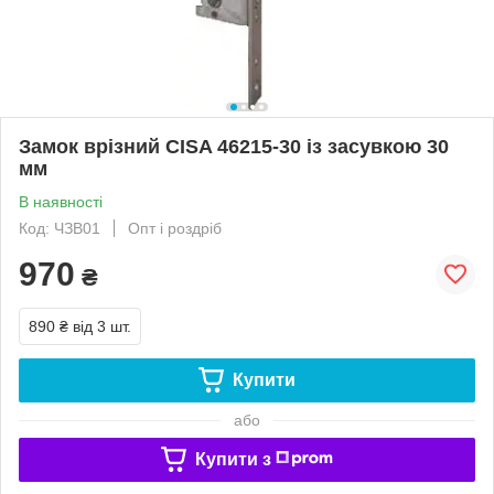
Замок врізний CISA 46215-30 із засувкою 30
мм
В наявності
Код: ЧЗВ01
Опт і роздріб
970
₴
890 ₴
від 3 шт.
Купити
або
Купити з