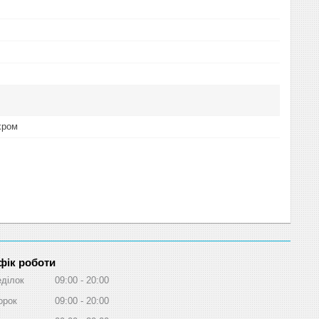
хром
фік роботи
ділок
09:00
20:00
орок
09:00
20:00