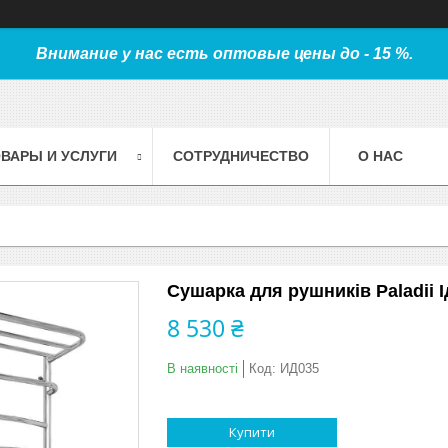
Внимание у нас есть оптовые цены до - 15 %.
ВАРЫ И УСЛУГИ
СОТРУДНИЧЕСТВО
О НАС
Сушарка для рушників Paladii І
8 530 ₴
В наявності
Код:
ИД035
Купити