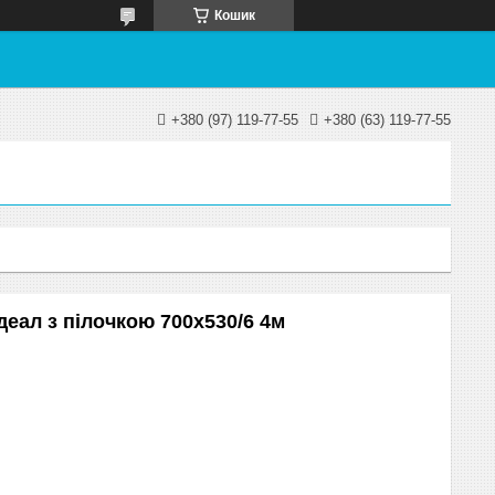
Кошик
+380 (97) 119-77-55
+380 (63) 119-77-55
деал з пілочкою 700х530/6 4м