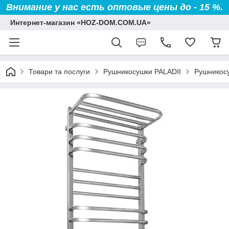
Внимание у нас есть оптовые цены до - 15 %.
Интернет-магазин «HOZ-DOM.COM.UA»
Товари та послуги
Рушникосушки PALADII
Рушникосу