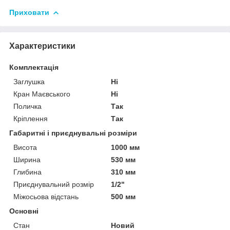
Приховати
Характеристики
Комплектація
Заглушка
Ні
Кран Маєвського
Ні
Поличка
Так
Кріплення
Так
Габаритні і приєднувальні розміри
Висота
1000 мм
Ширина
530 мм
Глибина
310 мм
Приєднувальний розмір
1/2"
Міжосьова відстань
500 мм
Основні
Стан
Новий