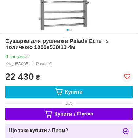
Сушарка для рушників Paladii Естет з
поличкою 1000х530/13 4м
В наявності
Код: ЕС005
Роздріб
22 430
₴
Купити
або
Купити з
Що таке купити з Пром?