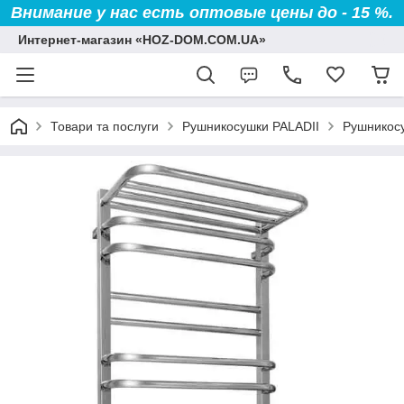
Внимание у нас есть оптовые цены до - 15 %.
Интернет-магазин «HOZ-DOM.COM.UA»
Товари та послуги
Рушникосушки PALADII
Рушникосу