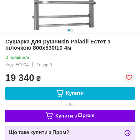
Сушарка для рушників Paladii Естет з
пілочкою 800х530/10 4м
В наявності
Код: ЕС004
Роздріб
19 340
₴
Купити
або
Купити з
Що таке купити з Пром?