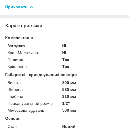
Приховати
Характеристики
Комплектація
Заглушка
Ні
Кран Маєвського
Ні
Поличка
Так
Кріплення
Так
Габаритні і приєднувальні розміри
Висота
800 мм
Ширина
530 мм
Глибина
310 мм
Приєднувальний розмір
1/2"
Міжосьова відстань
500 мм
Основні
Стан
Новий