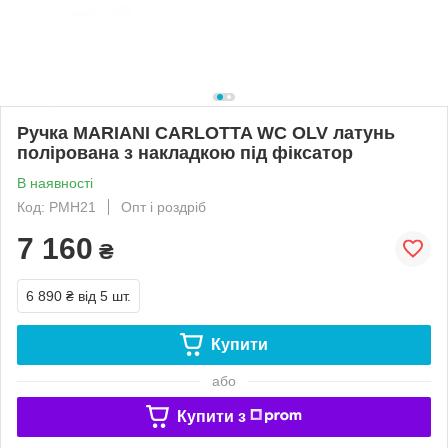
Ручка MARIANI CARLOTTA WC OLV латунь
полірована з накладкою під фіксатор
В наявності
Код: РМН21
Опт і роздріб
7 160
₴
6 890 ₴
від 5 шт.
Купити
або
Купити з