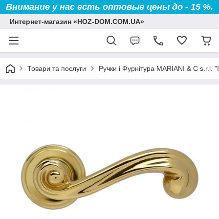
Внимание у нас есть оптовые цены до - 15 %.
Интернет-магазин «HOZ-DOM.COM.UA»
Товари та послуги
Ручки і Фурнітура MARIANI & C s.r.l. "І