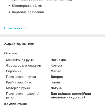
Шестигранник 3 мм. ;;
Картонне паковання.
Приховати
Характеристики
Основні
Механізм дії ручки
Натискна
Форма розетки/планки
Кругла
Виробник
Mariani
Призначення ручки
Дверна
Країна виробник
Італія
Матеріал ручки
Латунь
Призначення дверної
Для вхідних дверей/для
ручки
міжкімнатних дверей
Комплектація