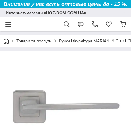
Внимание у нас есть оптовые цены до - 15 %.
Интернет-магазин «HOZ-DOM.COM.UA»
Товари та послуги
Ручки і Фурнітура MARIANI & C s.r.l. "І