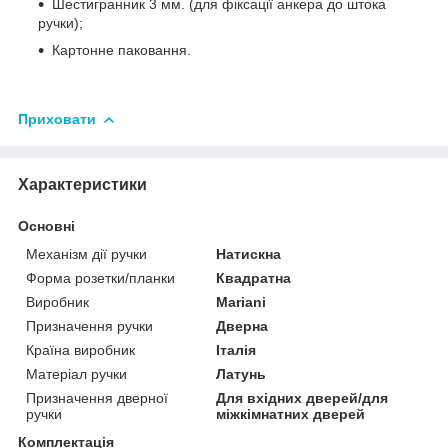
Шестигранник 3 мм. (для фіксації анкера до штока
ручки);
Картонне паковання.
Приховати
Характеристики
Основні
Механізм дії ручки
Натискна
Форма розетки/планки
Квадратна
Виробник
Mariani
Призначення ручки
Дверна
Країна виробник
Італія
Матеріал ручки
Латунь
Призначення дверної
Для вхідних дверей/для
ручки
міжкімнатних дверей
Комплектація