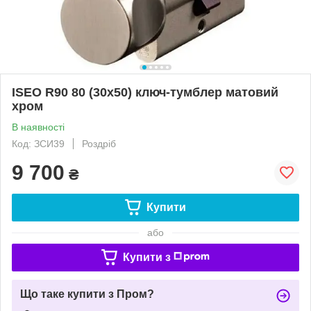
ISEO R90 80 (30х50) ключ-тумблер матовий
хром
В наявності
Код: ЗСИ39
Роздріб
9 700
₴
Купити
або
Купити з
Що таке купити з Пром?