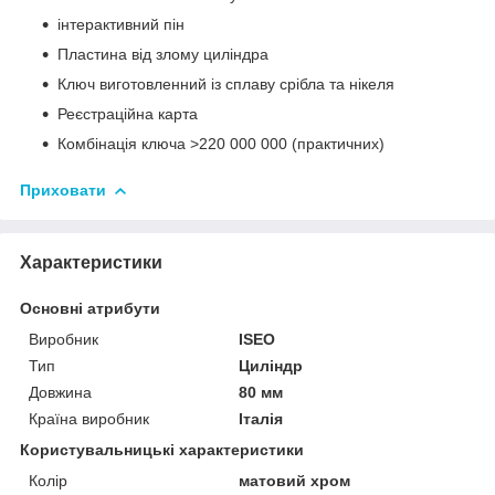
інтерактивний пін
Пластина від злому циліндра
Ключ виготовленний із сплаву срібла та нікеля
Реєстраційна карта
Комбінація ключа >220 000 000 (практичних)
Приховати
Характеристики
Основні атрибути
Виробник
ISEO
Тип
Циліндр
Довжина
80 мм
Країна виробник
Італія
Користувальницькі характеристики
Колір
матовий хром