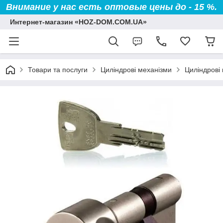
Внимание у нас есть оптовые цены до - 15 %.
Интернет-магазин «HOZ-DOM.COM.UA»
Товари та послуги
Циліндрові механізми
Циліндрові 