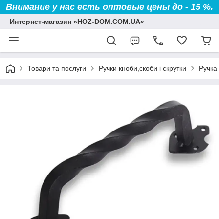
Внимание у нас есть оптовые цены до - 15 %.
Интернет-магазин «HOZ-DOM.COM.UA»
Товари та послуги
Ручки кноби,скоби і скрутки
Ручка