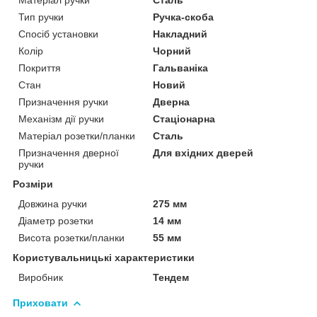
Тип ручки
Ручка-скоба
Спосіб установки
Накладний
Колір
Чорний
Покриття
Гальваніка
Стан
Новий
Призначення ручки
Дверна
Механізм дії ручки
Стаціонарна
Матеріал розетки/планки
Сталь
Призначення дверної
Для вхідних дверей
ручки
Розміри
Довжина ручки
275 мм
Діаметр розетки
14 мм
Висота розетки/планки
55 мм
Користувальницькі характеристики
Виробник
Тендем
Приховати