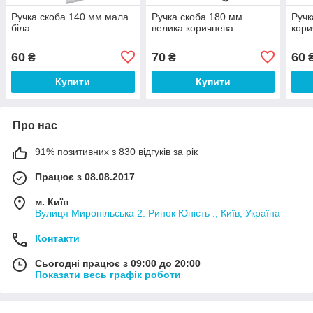
Ручка скоба 140 мм мала
Ручка скоба 180 мм
Ручк
біла
велика коричнева
кори
60
70
60
₴
₴
Купити
Купити
Про нас
91% позитивних з 830 відгуків за рік
Працює з 08.08.2017
м. Київ
Вулиця Миропільська 2. Ринок Юність ., Київ, Україна
Контакти
Сьогодні працює з 09:00 до 20:00
Показати весь графік роботи