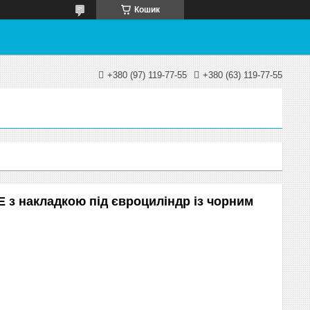
Кошик
+380 (97) 119-77-55
+380 (63) 119-77-55
 з накладкою під євроциліндр із чорним