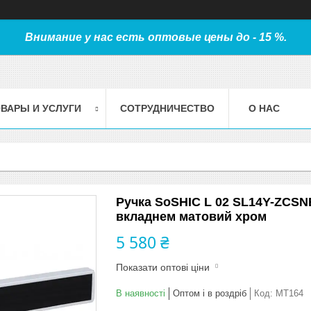
Внимание у нас есть оптовые цены до - 15 %.
ВАРЫ И УСЛУГИ
СОТРУДНИЧЕСТВО
О НАС
Ручка SoSHIC L 02 SL14Y-ZCSNE
вкладнем матовий хром
5 580 ₴
Показати оптові ціни
В наявності
Оптом і в роздріб
Код:
МТ164