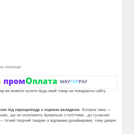
нок покупця
пер ви можете купити будь-який товар не покидаючи сайту.
адкою під євроциліндр з чорною вкладкою
. Колірна гама —
ичних, що не охоплюють буквально століттями., до сучасних
— тісний творчий тандем із відомими дизайнерами, тому дверні