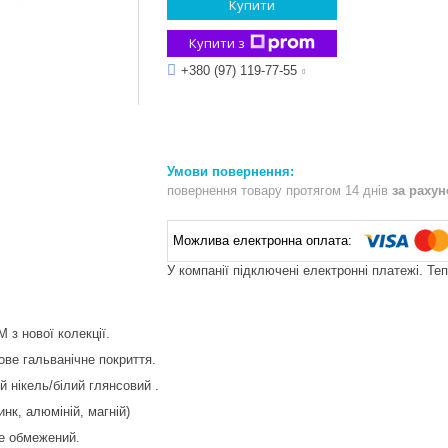
Купити
Купити з
+380 (97) 119-77-55
повернення товару протягом 14 днів
за раху
У компанії підключені електронні платежі. Те
з нової колекції.
ове гальванічне покриття.
й нікель/білий глянсовий .
нк, алюміній, магній)
не обмежений.