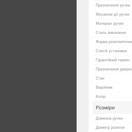
Призначення ручки
Механізм дії ручки
Матеріал ручки
Стиль виконання
Форма розетки/план
Спосіб установки
Гарантійний термін
Призначення дверно
Стан
Виробник
Колір
Розміри
Довжина ручки
Діаметр розетки