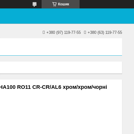
Кошик
+380 (97) 119-77-55
+380 (63) 119-77-55
HA100 RO11 CR-CR/AL6 хром/хром/чорні