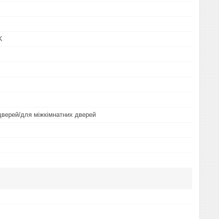
K
дверей/для міжкімнатних дверей