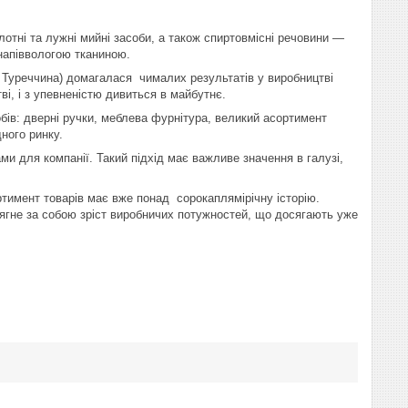
тні та лужні мийні засоби, а також спиртовмісні речовини —
напіввологою тканиною.
реччина) домагалася чималих результатів у виробництві
ві, і з упевненістю дивиться в майбутнє.
робів: дверні ручки, меблева фурнітура, великий асортимент
ного ринку.
ми для компанії. Такий підхід має важливе значення в галузі,
ртимент товарів має вже понад сорокаплямірічну історію.
 тягне за собою зріст виробничих потужностей, що досягають уже