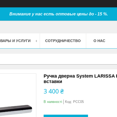
Внимание у нас есть оптовые цены до - 15 %.
ВАРЫ И УСЛУГИ
СОТРУДНИЧЕСТВО
О НАС
Ручка дверна System LARISSA 
вставки
3 400 ₴
В наявності
Код:
РСС05