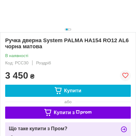
Ручка дверна System PALMA HA154 RO12 AL6
чорна матова
В наявності
Код: РСС30
Роздріб
3 450
₴
Купити
або
Купити з
Що таке купити з Пром?