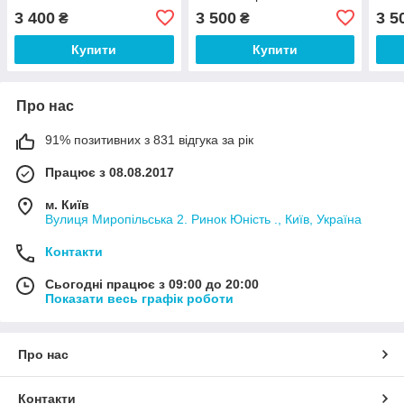
хром
3 400
3 500
3 5
₴
₴
Купити
Купити
Про нас
91% позитивних з 831 відгука за рік
Працює з 08.08.2017
м. Київ
Вулиця Миропільська 2. Ринок Юність ., Київ, Україна
Контакти
Сьогодні працює з 09:00 до 20:00
Показати весь графік роботи
Про нас
Контакти