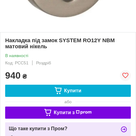
Накладка під замок SYSTEM RO12Y NBM
матовий нікель
В наявності
Код: РСС51
Роздріб
940
₴
Купити
або
Купити з
Що таке купити з Пром?