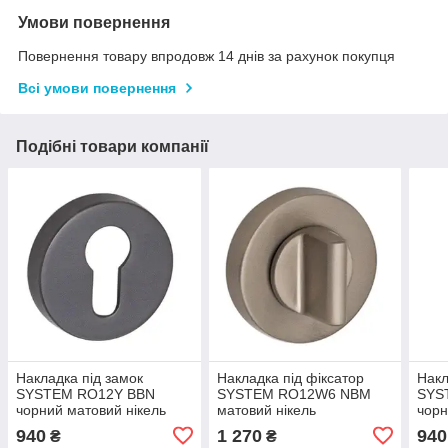
Умови повернення
Повернення товару впродовж 14 днів за рахунок покупця
Всі умови повернення
Подібні товари компанії
Накладка під замок
Накладка під фіксатор
Накл
SYSTEM RO12Y BBN
SYSTEM RO12W6 NBM
SYS
чорний матовий нікель
матовий нікель
чорн
940
1 270
940
₴
₴