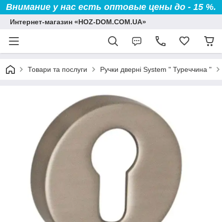
Внимание у нас есть оптовые цены до - 15 %.
Интернет-магазин «HOZ-DOM.COM.UA»
Товари та послуги
Ручки дверні System " Туреччина "