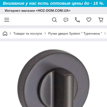
Внимание у нас есть оптовые цены до - 15 %.
Интернет-магазин «HOZ-DOM.COM.UA»
Товари та послуги
Ручки дверні System " Туреччина "