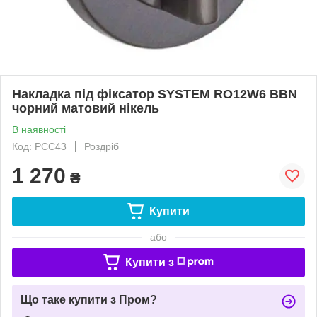
Накладка під фіксатор SYSTEM RO12W6 BBN
чорний матовий нікель
В наявності
Код: РСС43
Роздріб
1 270
₴
Купити
або
Купити з
Що таке купити з Пром?