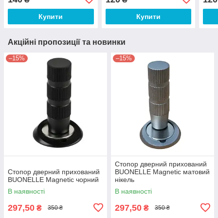
Купити
Купити
Акційні пропозиції та новинки
–15%
–15%
Стопор дверний прихований
Стопор дверний прихований
BUONELLE Magnetic матовий
BUONELLE Magnetic чорний
нікель
В наявності
В наявності
297,50
297,50
₴
₴
350 ₴
350 ₴