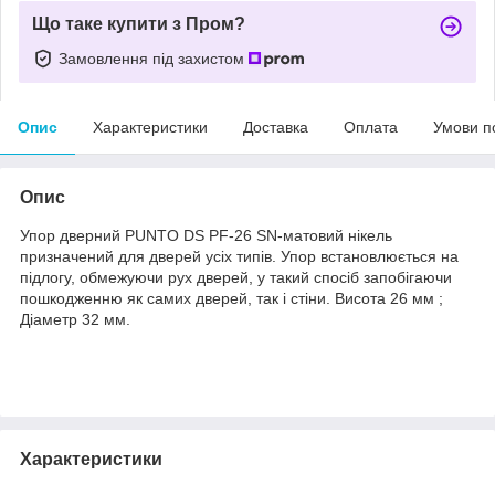
Що таке купити з Пром?
Замовлення під захистом
Опис
Характеристики
Доставка
Оплата
Умови п
Опис
Упор дверний PUNTO DS PF-26 SN-матовий нікель
призначений для дверей усіх типів. Упор встановлюється на
підлогу, обмежуючи рух дверей, у такий спосіб запобігаючи
пошкодженню як самих дверей, так і стіни. Висота 26 мм ;
Діаметр 32 мм.
Характеристики