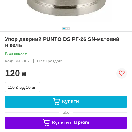
Упор дверний PUNTO DS PF-26 SN-матовий
нікель
В наявності
Код: ЗМ3002
Опт і роздріб
120
₴
110 ₴
від 10 шт.
Купити
або
Купити з