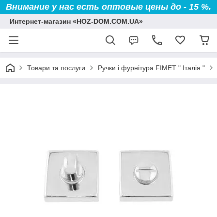
Внимание у нас есть оптовые цены до - 15 %.
Интернет-магазин «HOZ-DOM.COM.UA»
Товари та послуги
Ручки і фурнітура FIMET " Італія "