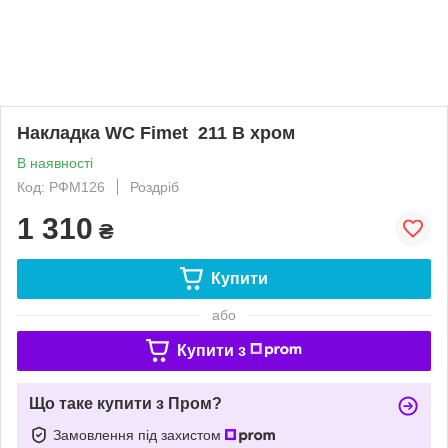
Накладка WC Fimet 211 В хром
В наявності
Код: РФМ126
Роздріб
1 310
₴
Купити
або
Купити з
Що таке купити з Пром?
Замовлення під захистом