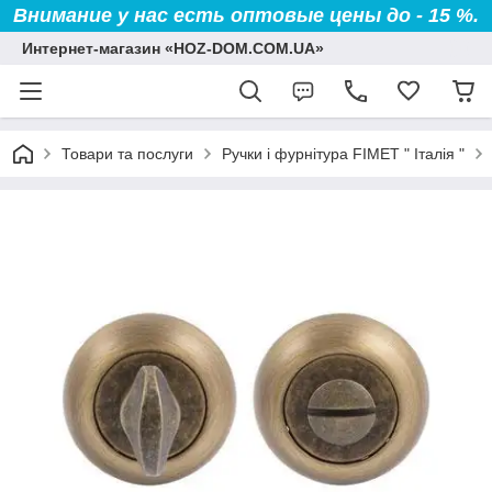
Внимание у нас есть оптовые цены до - 15 %.
Интернет-магазин «HOZ-DOM.COM.UA»
Товари та послуги
Ручки і фурнітура FIMET " Італія "