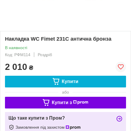
Накладка WC Fimet 231C антична бронза
В наявності
Код: РФМ114
Роздріб
2 010
₴
Купити
або
Купити з
Що таке купити з Пром?
Замовлення під захистом