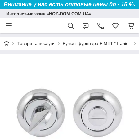
Внимание у нас есть оптовые цены до - 15 %.
Интернет-магазин «HOZ-DOM.COM.UA»
Товари та послуги
Ручки і фурнітура FIMET " Італія "