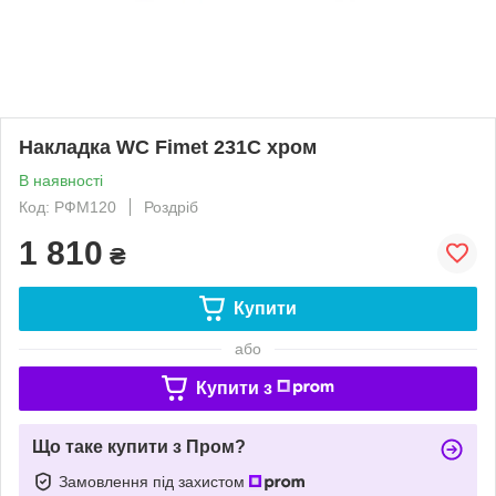
Накладка WC Fimet 231C хром
В наявності
Код: РФМ120
Роздріб
1 810
₴
Купити
або
Купити з
Що таке купити з Пром?
Замовлення під захистом