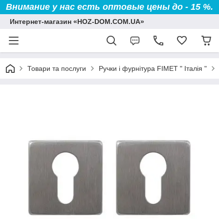
Внимание у нас есть оптовые цены до - 15 %.
Интернет-магазин «HOZ-DOM.COM.UA»
Товари та послуги
Ручки і фурнітура FIMET " Італія "