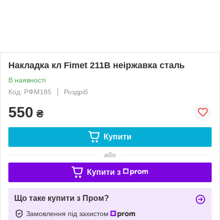
Накладка кл Fimet 211B неіржавка сталь
В наявності
Код: РФМ185
Роздріб
550
₴
Купити
або
Купити з
Що таке купити з Пром?
Замовлення під захистом