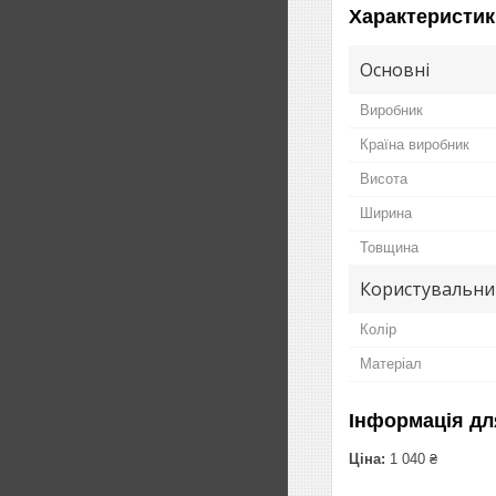
Характеристик
Основні
Виробник
Країна виробник
Висота
Ширина
Товщина
Користувальни
Колір
Матеріал
Інформація дл
Ціна:
1 040 ₴