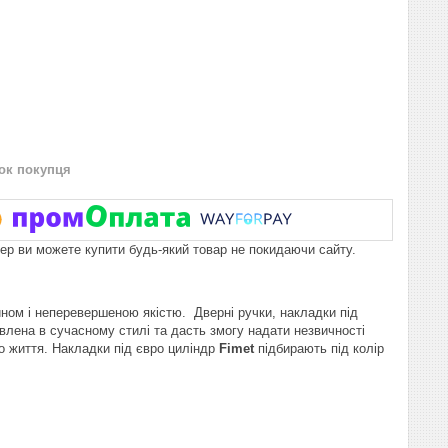
нок покупця
пер ви можете купити будь-який товар не покидаючи сайту.
ном і неперевершеною якістю. Дверні ручки, накладки під
лена в сучасному стилі та дасть змогу надати незвичності
о життя. Накладки під євро циліндр
Fimet
підбирають під колір