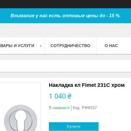
Внимание у нас есть оптовые цены до - 15 %.
ВАРЫ И УСЛУГИ
СОТРУДНИЧЕСТВО
О НАС
Накладка кл Fimet 231C хром
1 040 ₴
В наявності
Код:
РФМ157
Купити