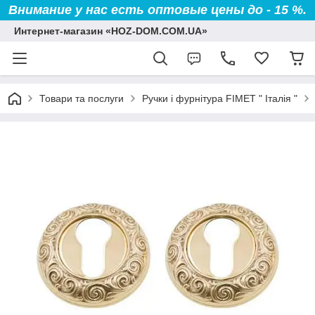
Внимание у нас есть оптовые цены до - 15 %.
Интернет-магазин «HOZ-DOM.COM.UA»
Товари та послуги
Ручки і фурнітура FIMET " Італія "