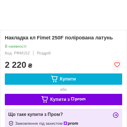
Накладка кл Fimet 250F полірована латунь
В наявності
Код: РФМ152
Роздріб
2 220
₴
Купити
або
Купити з
Що таке купити з Пром?
Замовлення під захистом