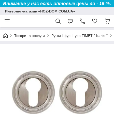
Внимание у нас есть оптовые цены до - 15 %.
Интернет-магазин «HOZ-DOM.COM.UA»
Товари та послуги
Ручки і фурнітура FIMET " Італія "