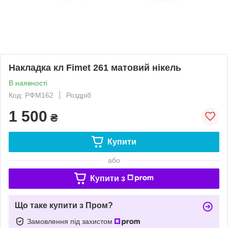
Накладка кл Fimet 261 матовий нікель
В наявності
Код: РФМ162
Роздріб
1 500
₴
Купити
або
Купити з
Що таке купити з Пром?
Замовлення під захистом