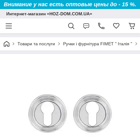
Внимание у нас есть оптовые цены до - 15 %.
Интернет-магазин «HOZ-DOM.COM.UA»
Товари та послуги
Ручки і фурнітура FIMET " Італія "