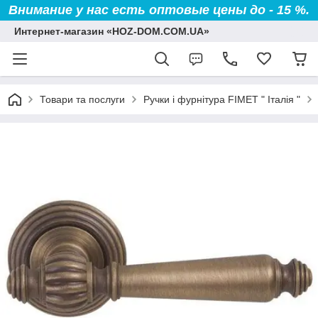
Внимание у нас есть оптовые цены до - 15 %.
Интернет-магазин «HOZ-DOM.COM.UA»
Товари та послуги
Ручки і фурнітура FIMET " Італія "