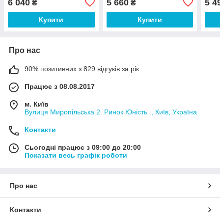
6 040
5 660
5 4
₴
₴
Купити
Купити
Про нас
90% позитивних з 829 відгуків за рік
Працює з 08.08.2017
м. Київ
Вулиця Миропільська 2. Ринок Юність ., Київ, Україна
Контакти
Сьогодні працює з 09:00 до 20:00
Показати весь графік роботи
Про нас
Контакти