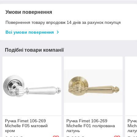
Умови повернення
Повернення товару впродовж 14 днів за рахунок покупця
Всі умови повернення
Подібні товари компанії
Ручка Fimet 106-269
Ручка Fimet 106-269
Ручк
Michelle F05 матовий
Michelle F01 полірована
Mich
хром
латунь
лату