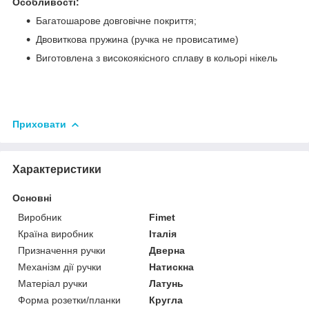
Особливості:
Багатошарове довговічне покриття;
Двовиткова пружина (ручка не провисатиме)
Виготовлена з високоякісного сплаву в кольорі нікель
Приховати
Характеристики
Основні
Виробник
Fimet
Країна виробник
Італія
Призначення ручки
Дверна
Механізм дії ручки
Натискна
Матеріал ручки
Латунь
Форма розетки/планки
Кругла