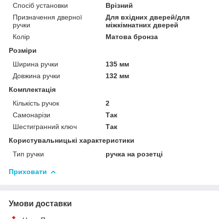
Спосіб установки
Врізний
Призначення дверної
Для вхідних дверей/для
ручки
міжкімнатних дверей
Колір
Матова бронза
Розміри
Ширина ручки
135 мм
Довжина ручки
132 мм
Комплектація
Кількість ручок
2
Самонарізи
Так
Шестигранний ключ
Так
Користувальницькі характеристики
Тип ручки
ручка на розетці
Приховати
Умови доставки