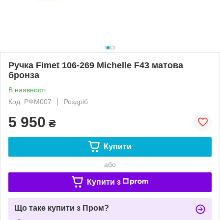
Ручка Fimet 106-269 Michelle F43 матова
бронза
В наявності
Код: РФМ007
Роздріб
5 950
₴
Купити
або
Купити з
Що таке купити з Пром?