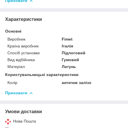
Приховати
Характеристики
Основні
Виробник
Fimet
Країна виробник
Італія
Спосіб установки
Підлоговий
Вид відбійника
Гумовий
Матеріал
Латунь
Користувальницькі характеристики
Колір
античне залізо
Приховати
Умови доставки
Нова Пошта