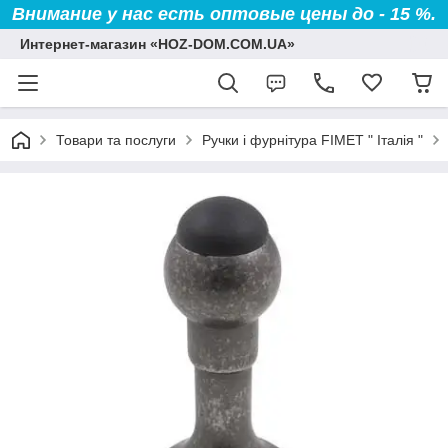
Внимание у нас есть оптовые цены до - 15 %.
Интернет-магазин «HOZ-DOM.COM.UA»
Товари та послуги
Ручки і фурнітура FIMET " Італія "