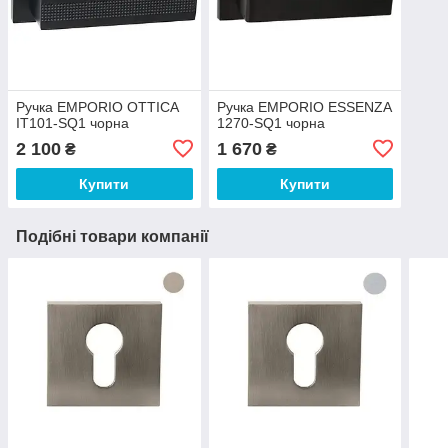
Ручка EMPORIO OTTICA
Ручка EMPORIO ESSENZA
IT101-SQ1 чорна
1270-SQ1 чорна
2 100
1 670
₴
₴
Купити
Купити
Подібні товари компанії