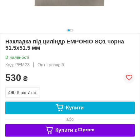
Накладка під циліндр EMPORIO SQ1 чорна
51.5x51.5 мм
В наявності
Код: РЕМ23
Опт і роздріб
530
₴
490 ₴
від 7 шт.
Купити
або
Купити з