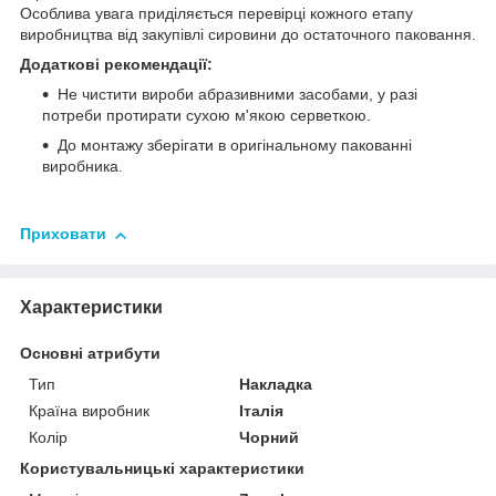
Особлива увага приділяється перевірці кожного етапу
виробництва від закупівлі сировини до остаточного паковання.
Додаткові рекомендації:
Не чистити вироби абразивними засобами, у разі
потреби протирати сухою м'якою серветкою.
До монтажу зберігати в оригінальному пакованні
виробника.
Приховати
Характеристики
Основні атрибути
Тип
Накладка
Країна виробник
Італія
Колір
Чорний
Користувальницькі характеристики