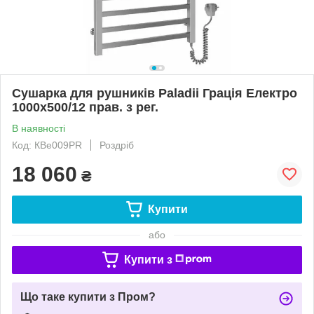
Сушарка для рушників Paladii Грація Електро
1000х500/12 прав. з рег.
В наявності
Код: КВе009РR
Роздріб
18 060
₴
Купити
або
Купити з
Що таке купити з Пром?