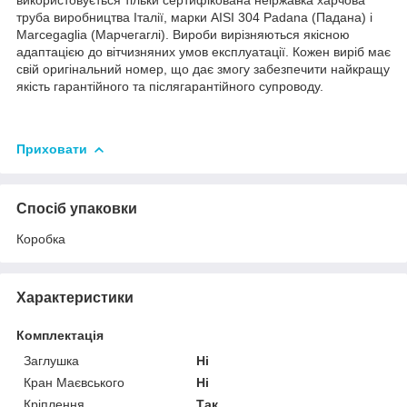
труба виробництва Італії, марки AISI 304 Padana (Падана) і
Marcegaglia (Марчегаглі). Вироби вирізняються якісною
адаптацією до вітчизняних умов експлуатації. Кожен виріб має
свій оригінальний номер, що дає змогу забезпечити найкращу
якість гарантійного та післягарантійного супроводу.
Приховати
Спосіб упаковки
Коробка
Характеристики
Комплектація
Заглушка
Ні
Кран Маєвського
Ні
Кріплення
Так