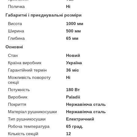
Поличка
Ні
Габаритні і приєднувальні розміри
Висота
1000 мм
Ширина
500 мм
Глибина
65 мм
Основні
Стан
Новий
Країна виробник
Україна
Гарантійний термін
36 міс
Можливість повороту
Ні
секції
Потужність
180 Вт
Виробник
Paladii
Покриття
Нержавіюча сталь
Матеріал рушникосушки
Нержавіюча сталь
Тип рушникосушки
Електричний
Робоча температура
65 град.
Кількість секцій
12