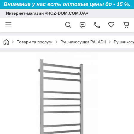
Внимание у нас есть оптовые цены до - 15 %.
Интернет-магазин «HOZ-DOM.COM.UA»
Товари та послуги
Рушникосушки PALADII
Рушникосу