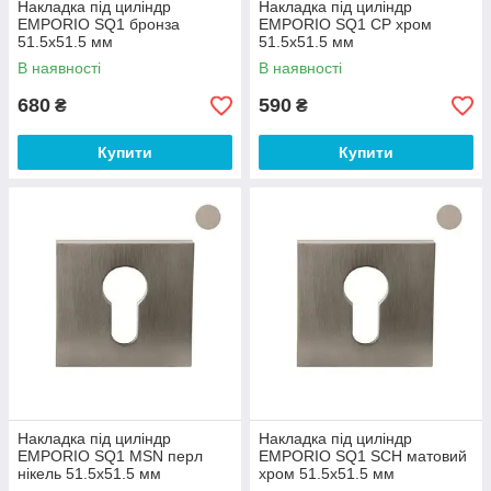
Накладка під циліндр
Накладка під циліндр
EMPORIO SQ1 бронза
EMPORIO SQ1 CP хром
51.5x51.5 мм
51.5x51.5 мм
В наявності
В наявності
680
590
₴
₴
Купити
Купити
Накладка під циліндр
Накладка під циліндр
EMPORIO SQ1 MSN перл
EMPORIO SQ1 SCH матовий
нікель 51.5x51.5 мм
хром 51.5x51.5 мм