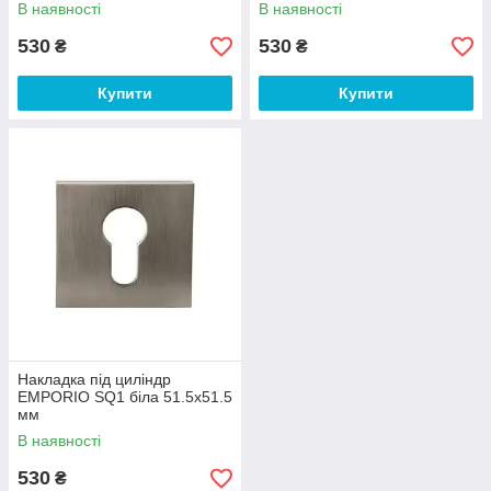
В наявності
В наявності
530
530
₴
₴
Купити
Купити
Накладка під циліндр
EMPORIO SQ1 біла 51.5x51.5
мм
В наявності
530
₴