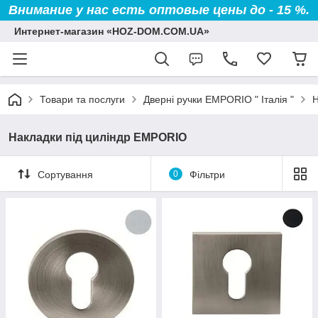
Внимание у нас есть оптовые цены до - 15 %.
Интернет-магазин «HOZ-DOM.COM.UA»
Товари та послуги
Дверні ручки EMPORIO " Італія "
Н
Накладки під циліндр EMPORIO
Сортування
0
Фільтри