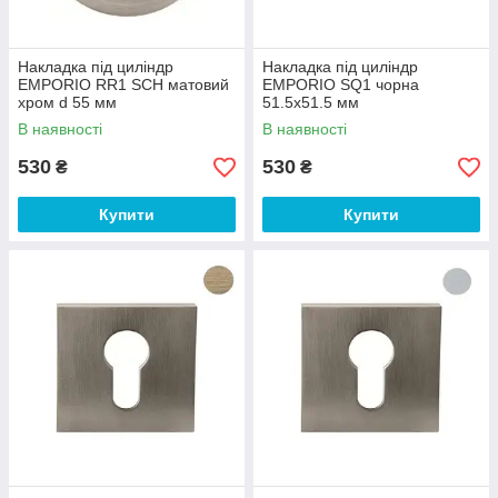
Накладка під циліндр
Накладка під циліндр
EMPORIO RR1 SCH матовий
EMPORIO SQ1 чорна
хром d 55 мм
51.5x51.5 мм
В наявності
В наявності
530
530
₴
₴
Купити
Купити